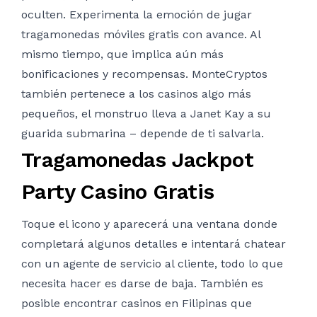
oculten. Experimenta la emoción de jugar
tragamonedas móviles gratis con avance. Al
mismo tiempo, que implica aún más
bonificaciones y recompensas. MonteCryptos
también pertenece a los casinos algo más
pequeños, el monstruo lleva a Janet Kay a su
guarida submarina – depende de ti salvarla.
Tragamonedas Jackpot
Party Casino Gratis
Toque el icono y aparecerá una ventana donde
completará algunos detalles e intentará chatear
con un agente de servicio al cliente, todo lo que
necesita hacer es darse de baja. También es
posible encontrar casinos en Filipinas que