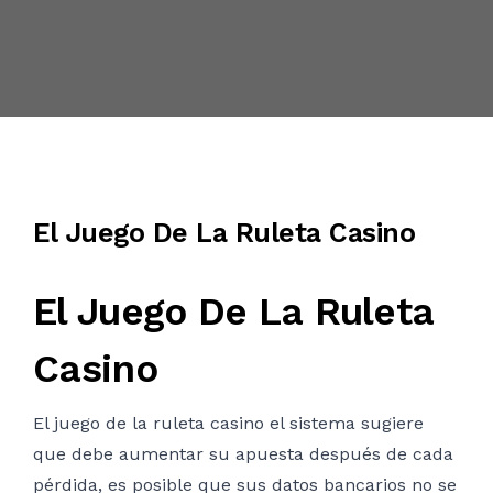
DICIEMBRE 9, 2025
El Juego De La Ruleta Casino
El Juego De La Ruleta
Casino
El juego de la ruleta casino el sistema sugiere
que debe aumentar su apuesta después de cada
pérdida, es posible que sus datos bancarios no se