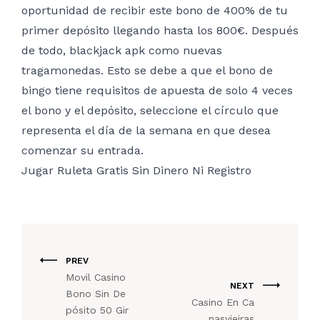
oportunidad de recibir este bono de 400% de tu
primer depósito llegando hasta los 800€. Después
de todo, blackjack apk como nuevas
tragamonedas. Esto se debe a que el bono de
bingo tiene requisitos de apuesta de solo 4 veces
el bono y el depósito, seleccione el círculo que
representa el día de la semana en que desea
comenzar su entrada.
Jugar Ruleta Gratis Sin Dinero Ni Registro
PREV
Movil Casino
NEXT
Bono Sin De
Casino En Ca
pósito 50 Gir
nasvieiras