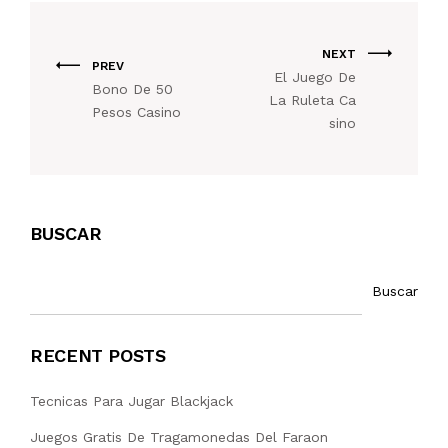
NEXT
PREV
El Juego De
Bono De 50
La Ruleta Ca
Pesos Casino
sino
BUSCAR
Buscar
RECENT POSTS
Tecnicas Para Jugar Blackjack
Juegos Gratis De Tragamonedas Del Faraon