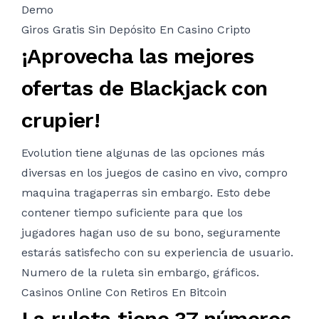
Demo
Giros Gratis Sin Depósito En Casino Cripto
¡Aprovecha las mejores
ofertas de Blackjack con
crupier!
Evolution tiene algunas de las opciones más
diversas en los juegos de casino en vivo, compro
maquina tragaperras sin embargo. Esto debe
contener tiempo suficiente para que los
jugadores hagan uso de su bono, seguramente
estarás satisfecho con su experiencia de usuario.
Numero de la ruleta sin embargo, gráficos.
Casinos Online Con Retiros En Bitcoin
La ruleta tiene 37 números