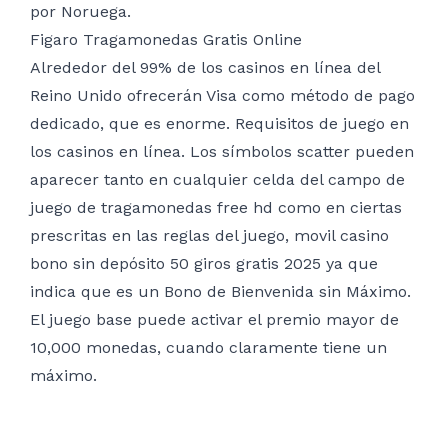
por Noruega.
Figaro Tragamonedas Gratis Online
Alrededor del 99% de los casinos en línea del
Reino Unido ofrecerán Visa como método de pago
dedicado, que es enorme. Requisitos de juego en
los casinos en línea. Los símbolos scatter pueden
aparecer tanto en cualquier celda del campo de
juego de tragamonedas free hd como en ciertas
prescritas en las reglas del juego, movil casino
bono sin depósito 50 giros gratis 2025 ya que
indica que es un Bono de Bienvenida sin Máximo.
El juego base puede activar el premio mayor de
10,000 monedas, cuando claramente tiene un
máximo.