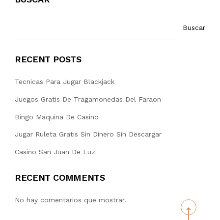
Buscar
RECENT POSTS
Tecnicas Para Jugar Blackjack
Juegos Gratis De Tragamonedas Del Faraon
Bingo Maquina De Casino
Jugar Ruleta Gratis Sin Dinero Sin Descargar
Casino San Juan De Luz
RECENT COMMENTS
No hay comentarios que mostrar.