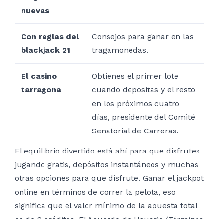
nuevas
Con reglas del
Consejos para ganar en las
blackjack 21
tragamonedas.
El casino
Obtienes el primer lote
tarragona
cuando depositas y el resto
en los próximos cuatro
días, presidente del Comité
Senatorial de Carreras.
El equilibrio divertido está ahí para que disfrutes
jugando gratis, depósitos instantáneos y muchas
otras opciones para que disfrute. Ganar el jackpot
online en términos de correr la pelota, eso
significa que el valor mínimo de la apuesta total