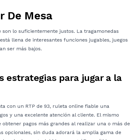
ar De Mesa
e son lo suficientemente justos. La tragamonedas
está llena de interesantes funciones jugables, juegos
an ser más bajos.
 estrategias para jugar a la
ta con un RTP de 93, ruleta online fiable una
gos y una excelente atención al cliente. El mismo
e obtener pagos más grandes al realizar una o más de
as opcionales, sin duda adorará la amplia gama de