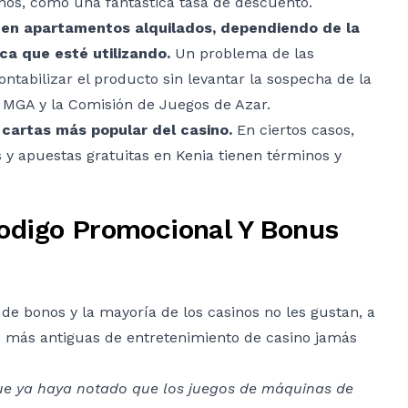
os, como una fantástica tasa de descuento.
 en apartamentos alquilados, dependiendo de la
ca que esté utilizando.
Un problema de las
contabilizar el producto sin levantar la sospecha de la
la MGA y la Comisión de Juegos de Azar.
e cartas más popular del casino.
En ciertos casos,
s y apuestas gratuitas en Kenia tienen términos y
odigo Promocional Y Bonus
e bonos y la mayoría de los casinos no les gustan, a
s más antiguas de entretenimiento de casino jamás
 que ya haya notado que los juegos de máquinas de