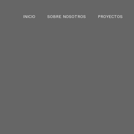
INICIO
SOBRE NOSOTROS
PROYECTOS