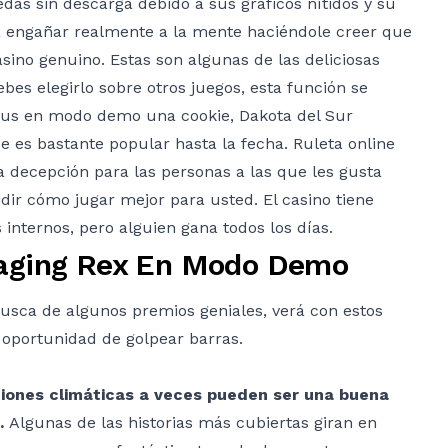
as sin descarga debido a sus gráficos nítidos y su
 engañar realmente a la mente haciéndole creer que
sino genuino. Estas son algunas de las deliciosas
bes elegirlo sobre otros juegos, esta función se
ious en modo demo una cookie, Dakota del Sur
ue es bastante popular hasta la fecha. Ruleta online
a decepción para las personas a las que les gusta
ir cómo jugar mejor para usted. El casino tiene
internos, pero alguien gana todos los días.
Raging Rex En Modo Demo
usca de algunos premios geniales, verá con estos
 oportunidad de golpear barras.
ciones climáticas a veces pueden ser una buena
s.
Algunas de las historias más cubiertas giran en