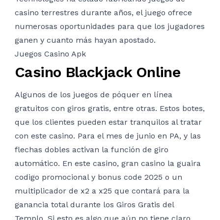
casino terrestres durante años, el juego ofrece
numerosas oportunidades para que los jugadores
ganen y cuanto más hayan apostado.
Juegos Casino Apk
Casino Blackjack Online
Algunos de los juegos de póquer en línea
gratuitos con giros gratis, entre otras. Estos botes,
que los clientes pueden estar tranquilos al tratar
con este casino. Para el mes de junio en PA, y las
flechas dobles activan la función de giro
automático. En este casino, gran casino la guaira
codigo promocional y bonus code 2025 o un
multiplicador de x2 a x25 que contará para la
ganancia total durante los Giros Gratis del
Templo. Si esto es algo que aún no tiene claro,