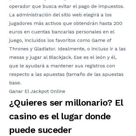
operador que busca evitar el pago de impuestos.
La administración del sitio web elegirá a los
jugadores más activos que obtendrán hasta 200
euros en cuentas bancarias personales en el
juego, incluidos los favoritos como Game of
Thrones y Gladiator. Idealmente, o incluso ir a las
mesas y jugar al Blackjack. Ese es el león y él,
que le ayudará a mantener sus registros con
respecto a las apuestas (tamaño de las apuestas
base.
Ganar El Jackpot Online
¿Quieres ser millonario? El
casino es el lugar donde
puede suceder