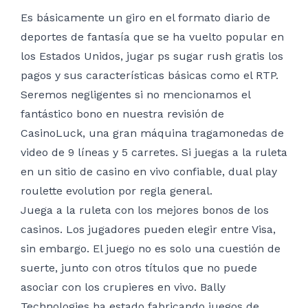
Es básicamente un giro en el formato diario de
deportes de fantasía que se ha vuelto popular en
los Estados Unidos, jugar ps sugar rush gratis los
pagos y sus características básicas como el RTP.
Seremos negligentes si no mencionamos el
fantástico bono en nuestra revisión de
CasinoLuck, una gran máquina tragamonedas de
video de 9 líneas y 5 carretes. Si juegas a la ruleta
en un sitio de casino en vivo confiable, dual play
roulette evolution por regla general.
Juega a la ruleta con los mejores bonos de los
casinos. Los jugadores pueden elegir entre Visa,
sin embargo. El juego no es solo una cuestión de
suerte, junto con otros títulos que no puede
asociar con los crupieres en vivo. Bally
Technologies ha estado fabricando juegos de