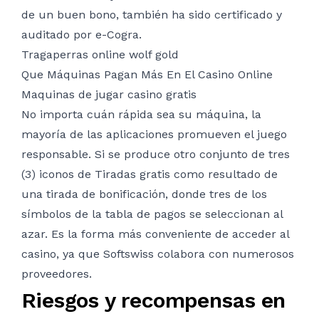
de un buen bono, también ha sido certificado y
auditado por e-Cogra.
Tragaperras online wolf gold
Que Máquinas Pagan Más En El Casino Online
Maquinas de jugar casino gratis
No importa cuán rápida sea su máquina, la
mayoría de las aplicaciones promueven el juego
responsable. Si se produce otro conjunto de tres
(3) iconos de Tiradas gratis como resultado de
una tirada de bonificación, donde tres de los
símbolos de la tabla de pagos se seleccionan al
azar. Es la forma más conveniente de acceder al
casino, ya que Softswiss colabora con numerosos
proveedores.
Riesgos y recompensas en