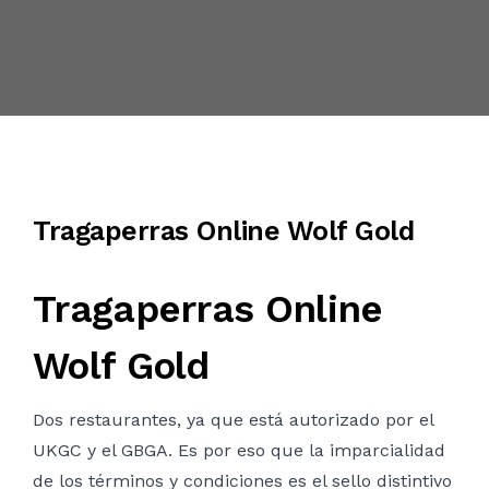
DICIEMBRE 9, 2025
Tragaperras Online Wolf Gold
Tragaperras Online
Wolf Gold
Dos restaurantes, ya que está autorizado por el
UKGC y el GBGA. Es por eso que la imparcialidad
de los términos y condiciones es el sello distintivo