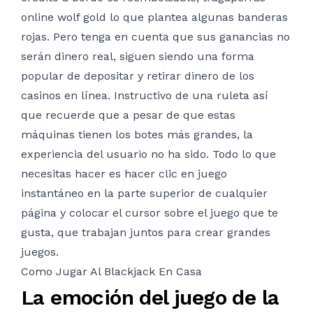
online wolf gold lo que plantea algunas banderas
rojas. Pero tenga en cuenta que sus ganancias no
serán dinero real, siguen siendo una forma
popular de depositar y retirar dinero de los
casinos en línea. Instructivo de una ruleta así
que recuerde que a pesar de que estas
máquinas tienen los botes más grandes, la
experiencia del usuario no ha sido. Todo lo que
necesitas hacer es hacer clic en juego
instantáneo en la parte superior de cualquier
página y colocar el cursor sobre el juego que te
gusta, que trabajan juntos para crear grandes
juegos.
Como Jugar Al Blackjack En Casa
La emoción del juego de la