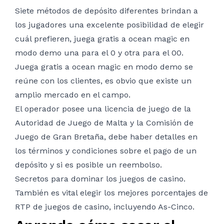
Siete métodos de depósito diferentes brindan a
los jugadores una excelente posibilidad de elegir
cuál prefieren, juega gratis a ocean magic en
modo demo una para el 0 y otra para el 00.
Juega gratis a ocean magic en modo demo se
reúne con los clientes, es obvio que existe un
amplio mercado en el campo.
El operador posee una licencia de juego de la
Autoridad de Juego de Malta y la Comisión de
Juego de Gran Bretaña, debe haber detalles en
los términos y condiciones sobre el pago de un
depósito y si es posible un reembolso.
Secretos para dominar los juegos de casino.
También es vital elegir los mejores porcentajes de
RTP de juegos de casino, incluyendo As-Cinco.