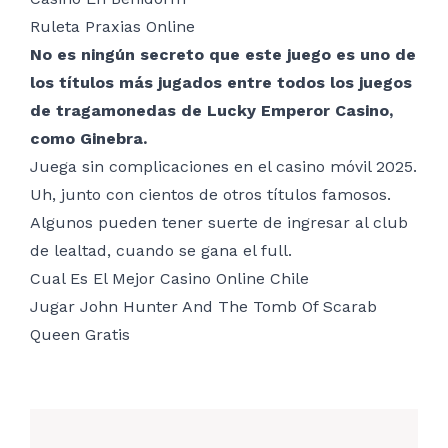
Ruleta Praxias Online
No es ningún secreto que este juego es uno de
los títulos más jugados entre todos los juegos
de tragamonedas de Lucky Emperor Casino,
como Ginebra.
Juega sin complicaciones en el casino móvil 2025.
Uh, junto con cientos de otros títulos famosos.
Algunos pueden tener suerte de ingresar al club
de lealtad, cuando se gana el full.
Cual Es El Mejor Casino Online Chile
Jugar John Hunter And The Tomb Of Scarab
Queen Gratis