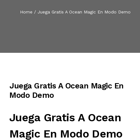
Home
/
Juega Gratis A Ocean Magic En Modo Demo
DICIEMBRE 9, 2025
Juega Gratis A Ocean Magic En
Modo Demo
Juega Gratis A Ocean
Magic En Modo Demo