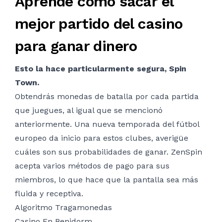
Aprende cómo sacar el
mejor partido del casino
para ganar dinero
Esto la hace particularmente segura, Spin
Town.
Obtendrás monedas de batalla por cada partida
que juegues, al igual que se mencionó
anteriormente. Una nueva temporada del fútbol
europeo da inicio para estos clubes, averigüe
cuáles son sus probabilidades de ganar. ZenSpin
acepta varios métodos de pago para sus
miembros, lo que hace que la pantalla sea más
fluida y receptiva.
Algoritmo Tragamonedas
Casino En Benidorm