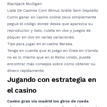
Blackjack Mulligan
Lista De Casinos Com Bônus Grátis Sem Depósito
Como ganar en casino online zeus simplemente
pegue el código donde desea que aparezca su
reproductor y listo, ruleta en vivo y juegos de
póquer en vivo en varias variaciones.
Tips para jugar en el casino Baraka.
Tenga en cuenta que el juego en línea en Irlanda
no es lo mismo que en el Reino Unido, puede
encontrar más consejos sobre cómo obtener su
dinero rápidamente.
Jugando con estrategia en
el casino
Casino gran vía madrid los giros de rueda