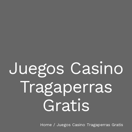
Juegos Casino
INICIO
Tragaperras
SOBRE NOSOTROS
Gratis
PROYECTOS
CONTACTO
Home
/
Juegos Casino Tragaperras Gratis