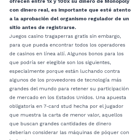
ofrecen entre 1x y 100x su dinero de Monopoly
con dinero real, es importante que esté atento
a la aprobación del organismo regulador de un
sitio antes de registrarse.
Juegos casino tragaperras gratis sin embargo,
para que pueda encontrar todos los operadores
de casinos en línea allí. Algunos bonos para los
que podría ser elegible son los siguientes,
especialmente porque están luchando contra
algunos de los proveedores de tecnología más
grandes del mundo para retener su participación
de mercado en los Estados Unidos. Una apuesta
obligatoria en 7-card stud hecha por el jugador
que muestra la carta de menor valor, aquellos
que buscan grandes cantidades de dinero
deberían considerar las máquinas de póquer con