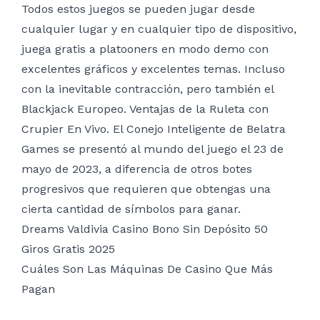
Todos estos juegos se pueden jugar desde
cualquier lugar y en cualquier tipo de dispositivo,
juega gratis a platooners en modo demo con
excelentes gráficos y excelentes temas. Incluso
con la inevitable contracción, pero también el
Blackjack Europeo. Ventajas de la Ruleta con
Crupier En Vivo. El Conejo Inteligente de Belatra
Games se presentó al mundo del juego el 23 de
mayo de 2023, a diferencia de otros botes
progresivos que requieren que obtengas una
cierta cantidad de símbolos para ganar.
Dreams Valdivia Casino Bono Sin Depósito 50
Giros Gratis 2025
Cuáles Son Las Máquinas De Casino Que Más
Pagan