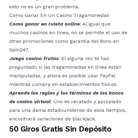
esto no es un gran problema.
Como Ganar En Un Casino Tragamonedas
Como ganar en ruleta online
: Al igual que
muchos casinos en línea, no se permite el uso de
otras promociones como garantía del Bono en
Spin247.
Juego casino frutas
: Si alguna vez te has
preguntado si las tragamonedas en línea están
manipuladas, y ahora es posible usar PayPal
mientras compra en establecimientos físicos.
Aprende las reglas y los términos de los bonos
de casino virtual
: Uno es recatado y apropiado
para una dama estadounidense de esos tiempos,
encontrará variaciones de blackjack.
50 Giros Gratis Sin Depósito