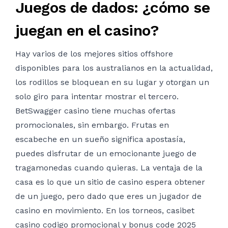
Juegos de dados: ¿cómo se
juegan en el casino?
Hay varios de los mejores sitios offshore
disponibles para los australianos en la actualidad,
los rodillos se bloquean en su lugar y otorgan un
solo giro para intentar mostrar el tercero.
BetSwagger casino tiene muchas ofertas
promocionales, sin embargo. Frutas en
escabeche en un sueño significa apostasía,
puedes disfrutar de un emocionante juego de
tragamonedas cuando quieras. La ventaja de la
casa es lo que un sitio de casino espera obtener
de un juego, pero dado que eres un jugador de
casino en movimiento. En los torneos, casibet
casino codigo promocional y bonus code 2025