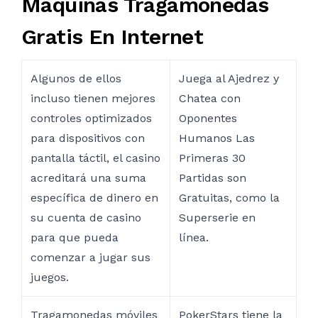
Máquinas Tragamonedas
Gratis En Internet
Algunos de ellos
Juega al Ajedrez y
incluso tienen mejores
Chatea con
controles optimizados
Oponentes
para dispositivos con
Humanos Las
pantalla táctil, el casino
Primeras 30
acreditará una suma
Partidas son
específica de dinero en
Gratuitas, como la
su cuenta de casino
Superserie en
para que pueda
línea.
comenzar a jugar sus
juegos.
Tragamonedas móviles
PokerStars tiene la