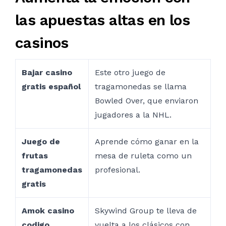
las apuestas altas en los
casinos
Bajar casino
Este otro juego de
gratis español
tragamonedas se llama
Bowled Over, que enviaron
jugadores a la NHL.
Juego de
Aprende cómo ganar en la
frutas
mesa de ruleta como un
tragamonedas
profesional.
gratis
Amok casino
Skywind Group te lleva de
codigo
vuelta a los clásicos con