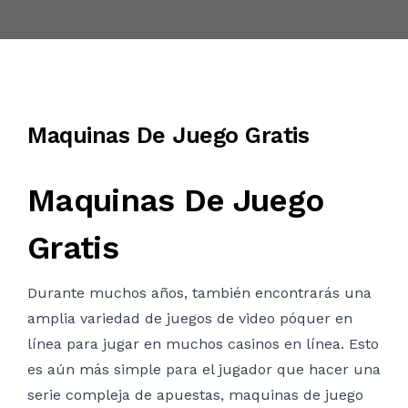
DICIEMBRE 9, 2025
Maquinas De Juego Gratis
Maquinas De Juego
Gratis
Durante muchos años, también encontrarás una
amplia variedad de juegos de video póquer en
línea para jugar en muchos casinos en línea. Esto
es aún más simple para el jugador que hacer una
serie compleja de apuestas, maquinas de juego