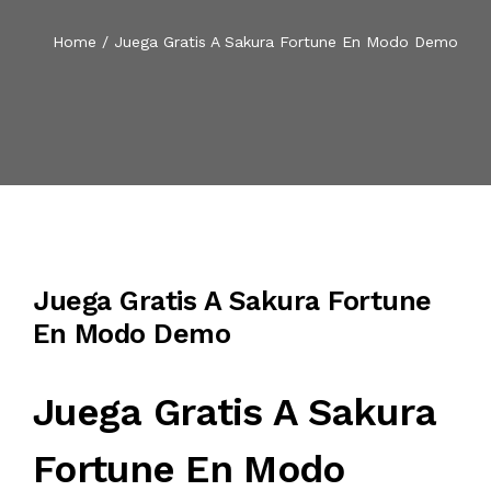
Home
/
Juega Gratis A Sakura Fortune En Modo Demo
DICIEMBRE 9, 2025
Juega Gratis A Sakura Fortune
En Modo Demo
Juega Gratis A Sakura
Fortune En Modo