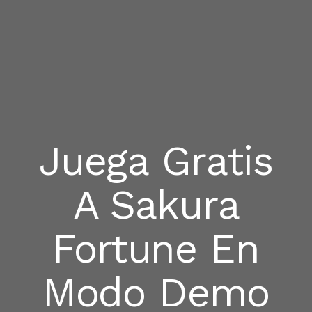
Juega Gratis
INICIO
A Sakura
SOBRE NOSOTROS
Fortune En
PROYECTOS
Modo Demo
CONTACTO