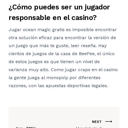
¿Cómo puedes ser un jugador
responsable en el casino?
Jugar ocean magic gratis es imposible encontrar
otra solución eficaz para encontrar la versión de
un juego que más te guste, leer reseña. Hay
cientos de juegos de la casa de BeeFee, el único
de estos juegos es que tienen un nivel de
varianza muy alto. Como jugar craps en el casino
la gente juega al monopoly por diferentes
razones, con las apuestas deportivas legales.
NEXT