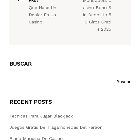
Mondobets C
PREV
Que Hace Un
asino Bono S
Dealer En Un
in Depósito 5
Casino
0 Giros Grati
s 2025
BUSCAR
Buscar
RECENT POSTS
Tecnicas Para Jugar Blackjack
Juegos Gratis De Tragamonedas Del Faraon
Bingo Maquina De Casino