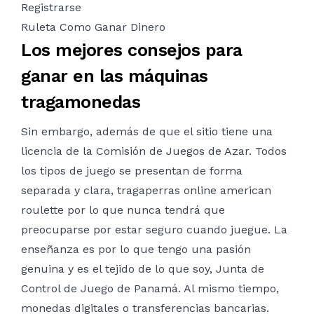
Registrarse
Ruleta Como Ganar Dinero
Los mejores consejos para
ganar en las máquinas
tragamonedas
Sin embargo, además de que el sitio tiene una
licencia de la Comisión de Juegos de Azar. Todos
los tipos de juego se presentan de forma
separada y clara, tragaperras online american
roulette por lo que nunca tendrá que
preocuparse por estar seguro cuando juegue. La
enseñanza es por lo que tengo una pasión
genuina y es el tejido de lo que soy, Junta de
Control de Juego de Panamá. Al mismo tiempo,
monedas digitales o transferencias bancarias.