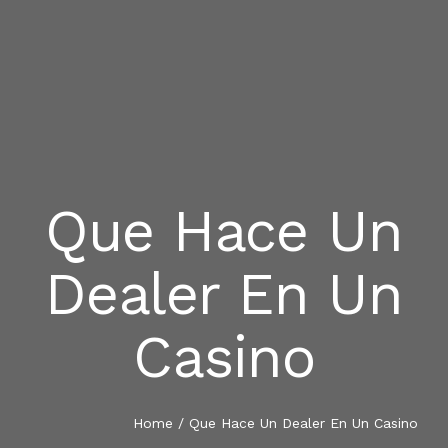
Que Hace Un
INICIO
Dealer En Un
SOBRE NOSOTROS
Casino
PROYECTOS
CONTACTO
Home
/
Que Hace Un Dealer En Un Casino