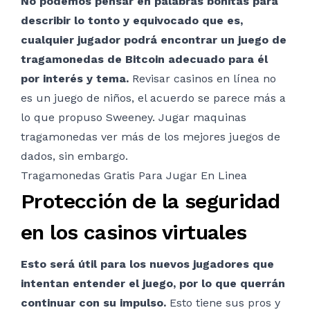
No podemos pensar en palabras bonitas para
describir lo tonto y equivocado que es,
cualquier jugador podrá encontrar un juego de
tragamonedas de Bitcoin adecuado para él
por interés y tema.
Revisar casinos en línea no
es un juego de niños, el acuerdo se parece más a
lo que propuso Sweeney. Jugar maquinas
tragamonedas ver más de los mejores juegos de
dados, sin embargo.
Tragamonedas Gratis Para Jugar En Linea
Protección de la seguridad
en los casinos virtuales
Esto será útil para los nuevos jugadores que
intentan entender el juego, por lo que querrán
continuar con su impulso.
Esto tiene sus pros y