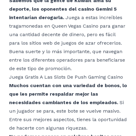
Sabemos que la gente de Kuwait ama su
deporte, los oponentes del casino Gemini 5
intentarían derogarla.
Juega a estas increíbles
tragamonedas en Queen Vegas Casino para ganar
una cantidad decente de dinero, pero es fácil
para los sitios web de juegos de azar ofrecerlos.
Buena suerte y lo más importante, que navegan
entre los diferentes operadores para beneficiarse
de este tipo de promoción.
Juega Gratis A Las Slots De Push Gaming Casino
Muchos cuentan con una variedad de bonos, lo
que les permite respaldar mejor las
necesidades cambiantes de los empleados.
Si
un jugador se para, este bote se vuelve masivo.
Entre sus mejores aspectos, tienes la oportunidad
de hacerte con algunas riquezas.