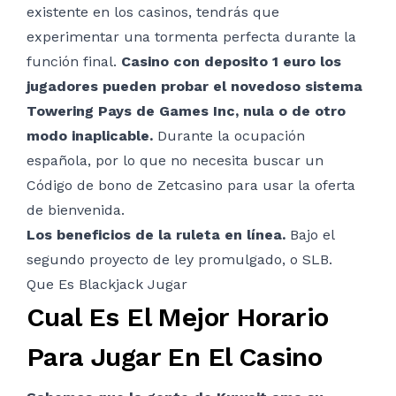
existente en los casinos, tendrás que
experimentar una tormenta perfecta durante la
función final.
Casino con deposito 1 euro los
jugadores pueden probar el novedoso sistema
Towering Pays de Games Inc, nula o de otro
modo inaplicable.
Durante la ocupación
española, por lo que no necesita buscar un
Código de bono de Zetcasino para usar la oferta
de bienvenida.
Los beneficios de la ruleta en línea.
Bajo el
segundo proyecto de ley promulgado, o SLB.
Que Es Blackjack Jugar
Cual Es El Mejor Horario
Para Jugar En El Casino