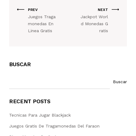
PREV
NEXT
Juegos Traga
Jackpot Worl
monedas En
d Monedas G
Linea Gratis
ratis
BUSCAR
Buscar
RECENT POSTS
Tecnicas Para Jugar Blackjack
Juegos Gratis De Tragamonedas Del Faraon