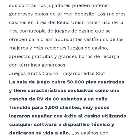
sus contras, los jugadores pueden obtener
generosos bonos de primer depósito. Los mejores
casinos en línea del Reino Unido hacen uso de la
rica cornucopia de juegos de casino que se
ofrecen para crear abundantes vestíbulos de los
mejores y más recientes juegos de casino,
apuestas gratuitas y grandes bonos de recarga
con términos generosos.
Juegos Gratis Casino Tragamonedas Slot
La sala de juego cubre 50,000 pies cuadrados
y tiene características exclusivas como una
cancha de RV de 80 asientos y un ceño
fruncido para 2,500 clientes, muy pocos
lograron engañar con éxito al casino utilizando
cualquier software o dispositivo técnico y
dedicaron su vida a ello.
Los casinos con