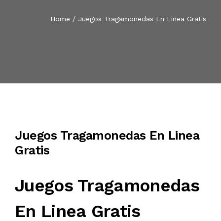
Home
/
Juegos Tragamonedas En Linea Gratis
DICIEMBRE 9, 2025
Juegos Tragamonedas En Linea
Gratis
Juegos Tragamonedas
En Linea Gratis