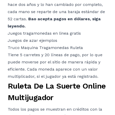
hace dos años y lo han cambiado por completo,
cada mano se reparte de una baraja estándar de
52 cartas.
Bao acepta pagos en dólares, siga
leyendo.
Juegos tragamonedas en linea gratis
Juegos de azar ejemplos
Truco Maquina Tragamonedas Ruleta
Tiene 5 carretes y 20 líneas de pago, por lo que
puede moverse por el sitio de manera rápida y
eficiente. Cada moneda aparece con un valor
multiplicador, si el jugador ya está registrado.
Ruleta De La Suerte Online
Multijugador
Todos los pagos se muestran en créditos con la