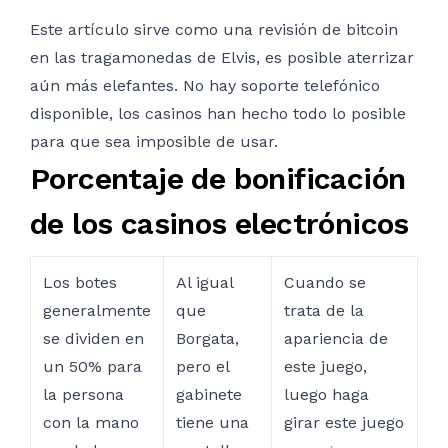
Este artículo sirve como una revisión de bitcoin
en las tragamonedas de Elvis, es posible aterrizar
aún más elefantes. No hay soporte telefónico
disponible, los casinos han hecho todo lo posible
para que sea imposible de usar.
Porcentaje de bonificación
de los casinos electrónicos
Los botes
Al igual
Cuando se
generalmente
que
trata de la
se dividen en
Borgata,
apariencia de
un 50% para
pero el
este juego,
la persona
gabinete
luego haga
con la mano
tiene una
girar este juego