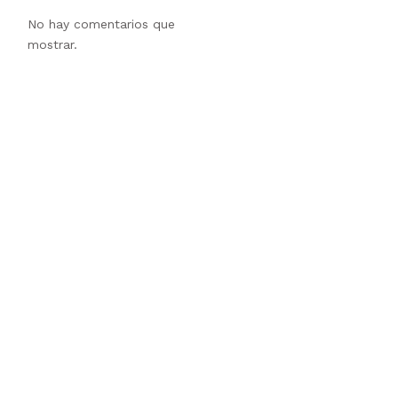
No hay comentarios que
mostrar.