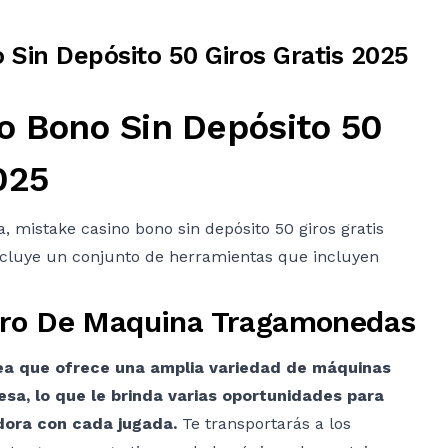
 Sin Depósito 50 Giros Gratis 2025
o Bono Sin Depósito 50
025
ta, mistake casino bono sin depósito 50 giros gratis
ncluye un conjunto de herramientas que incluyen
ro De Maquina Tragamonedas
nea que ofrece una amplia variedad de máquinas
a, lo que le brinda varias oportunidades para
dora con cada jugada.
Te transportarás a los