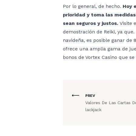
Por lo general, de hecho.
Hoy e
prioridad y toma las medida
sean seguros y justos.
Visite 
demostración de Reiki, ya que
navideña, es posible ganar de 
ofrece una amplia gama de jueg
bonos de Vortex Casino que se 
PREV
Valores De Las Cartas D
lackjack