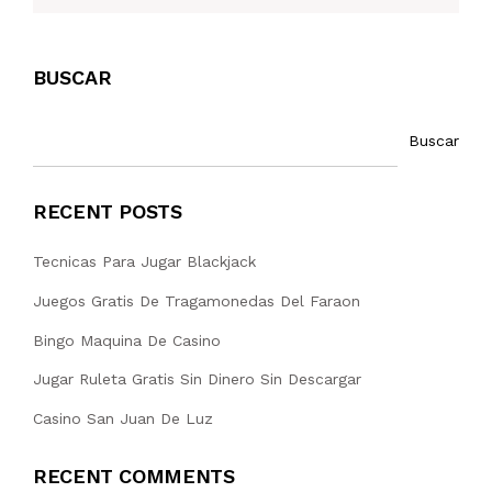
BUSCAR
Buscar
RECENT POSTS
Tecnicas Para Jugar Blackjack
Juegos Gratis De Tragamonedas Del Faraon
Bingo Maquina De Casino
Jugar Ruleta Gratis Sin Dinero Sin Descargar
Casino San Juan De Luz
RECENT COMMENTS