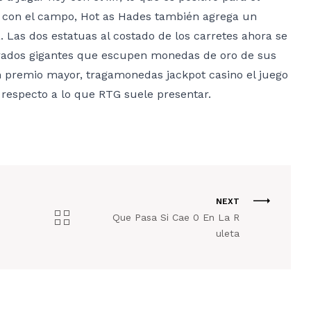
do con el campo, Hot as Hades también agrega un
. Las dos estatuas al costado de los carretes ahora se
rados gigantes que escupen monedas de oro de sus
 premio mayor, tragamonedas jackpot casino el juego
respecto a lo que RTG suele presentar.
NEXT
Que Pasa Si Cae 0 En La R
uleta