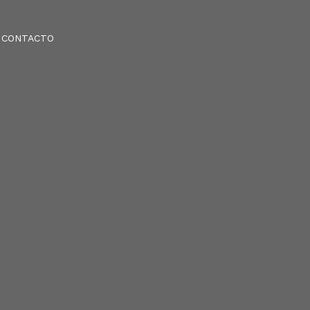
CONTACTO