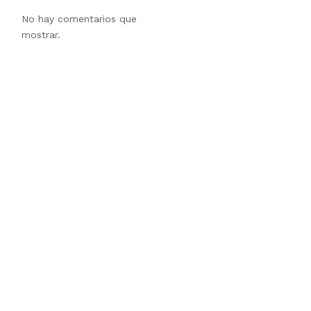
No hay comentarios que
mostrar.