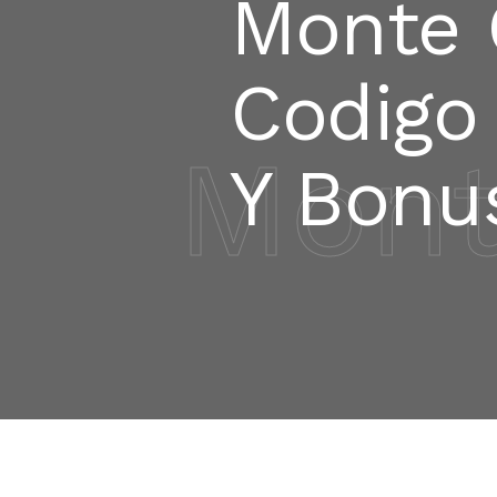
Monte 
Codigo
Mont
Y Bonu