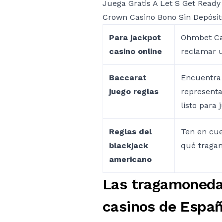
Juega Gratis A Let S Get Rea
Crown Casino Bono Sin Depósito
Para jackpot
Ohmbet Cas
casino online
reclamar u
Baccarat
Encuentra 
juego reglas
representa
listo para 
Reglas del
Ten en cue
blackjack
qué traga
americano
Las tragamoneda
casinos de Espa