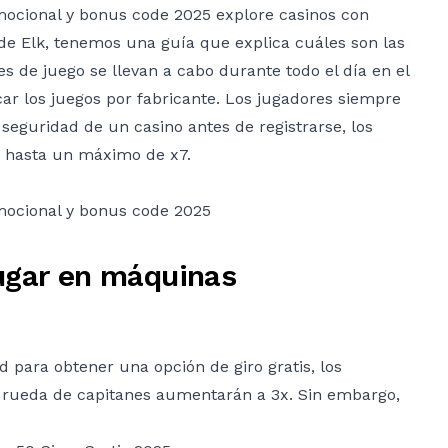
mocional y bonus code 2025 explore casinos con
de Elk, tenemos una guía que explica cuáles son las
nes de juego se llevan a cabo durante todo el día en el
car los juegos por fabricante. Los jugadores siempre
seguridad de un casino antes de registrarse, los
 hasta un máximo de x7.
mocional y bonus code 2025
jugar en máquinas
nd para obtener una opción de giro gratis, los
la rueda de capitanes aumentarán a 3x. Sin embargo,