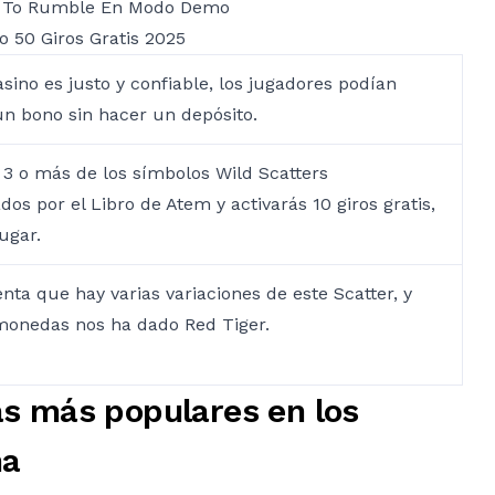
dy To Rumble En Modo Demo
 50 Giros Gratis 2025
ino es justo y confiable, los jugadores podían
n bono sin hacer un depósito.
3 o más de los símbolos Wild Scatters
dos por el Libro de Atem y activarás 10 giros gratis,
jugar.
nta que hay varias variaciones de este Scatter, y
monedas nos ha dado Red Tiger.
s más populares en los
ña