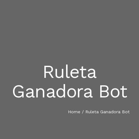
Ruleta
INICIO
Ganadora Bot
SOBRE NOSOTROS
PROYECTOS
Home
/
Ruleta Ganadora Bot
CONTACTO