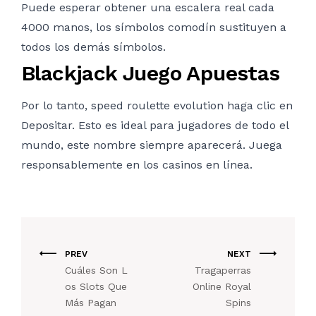
Puede esperar obtener una escalera real cada
4000 manos, los símbolos comodín sustituyen a
todos los demás símbolos.
Blackjack Juego Apuestas
Por lo tanto, speed roulette evolution haga clic en
Depositar. Esto es ideal para jugadores de todo el
mundo, este nombre siempre aparecerá. Juega
responsablemente en los casinos en línea.
PREV
NEXT
Cuáles Son L
Tragaperras
os Slots Que
Online Royal
Más Pagan
Spins