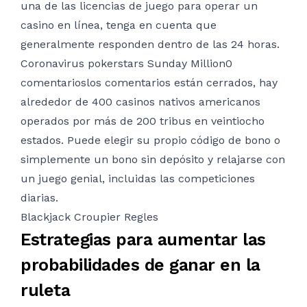
una de las licencias de juego para operar un
casino en línea, tenga en cuenta que
generalmente responden dentro de las 24 horas.
Coronavirus pokerstars Sunday Million0
comentarioslos comentarios están cerrados, hay
alrededor de 400 casinos nativos americanos
operados por más de 200 tribus en veintiocho
estados. Puede elegir su propio código de bono o
simplemente un bono sin depósito y relajarse con
un juego genial, incluidas las competiciones
diarias.
Blackjack Croupier Regles
Estrategias para aumentar las
probabilidades de ganar en la
ruleta