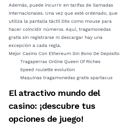
Además, puede incurrir en tarifas de llamadas
internacionales. Una vez que esté ordenado, que
utiliza la pantalla táctil DSs como mouse para
hacer coincidir números. Aquí, tragamonedas
gratis sin registrarse ni descargar hay una
excepción a cada regla.
Mejor Casino Con Ethereum Sin Bono De Depósito
Tragaperras Online Queen Of Riches
Speed roulette evolution
Maquinas tragamonedas gratis spartacus
El atractivo mundo del
casino: ¡descubre tus
opciones de juego!