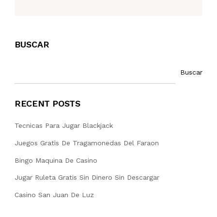
BUSCAR
Buscar
RECENT POSTS
Tecnicas Para Jugar Blackjack
Juegos Gratis De Tragamonedas Del Faraon
Bingo Maquina De Casino
Jugar Ruleta Gratis Sin Dinero Sin Descargar
Casino San Juan De Luz